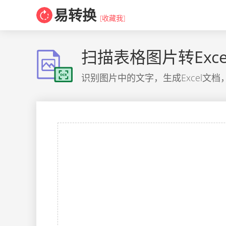
易转换
[收藏我]
扫描表格图片转Exce
识别图片中的文字，生成Excel文