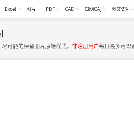
Excel
图片
PDF
CAD
知网CAJ
图文识别
l
档，尽可能的保留图片原始样式，
非注册用户
每日最多可识