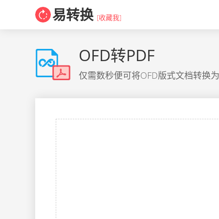
易转换
[收藏我]
OFD转PDF
仅需数秒便可将OFD版式文档转换