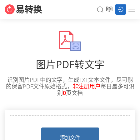
易转换
图片PDF转文字
识别图片PDF中的文字，生成TXT文本文件，尽可能
的保留PDF文件原始格式，
非注册用户
每日最多可识
别
0
页文档
添加文件