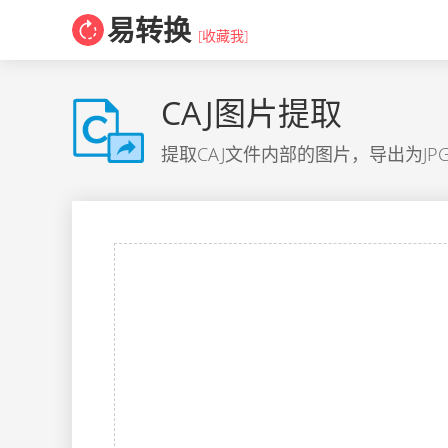
易转换
[收藏我]
CAJ图片提取
提取CAJ文件内部的图片，导出为JPG、