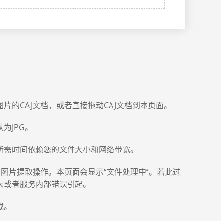
片的CAJ文档，或者直接拖动CAJ文档到本页面。
为JPG。
所需时间依赖您的文件大小和网络带宽。
J图片提取操作。本页面会显示“文件处理中”。若此过
大或者服务内部错误引起。
载。