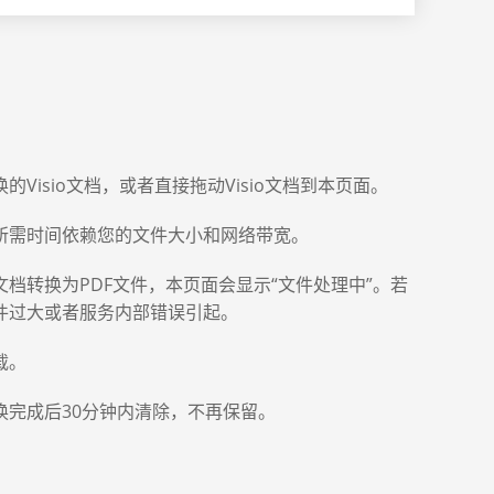
Visio文档，或者直接拖动Visio文档到本页面。
所需时间依赖您的文件大小和网络带宽。
档转换为PDF文件，本页面会显示“文件处理中”。若
件过大或者服务内部错误引起。
载。
换完成后30分钟内清除，不再保留。