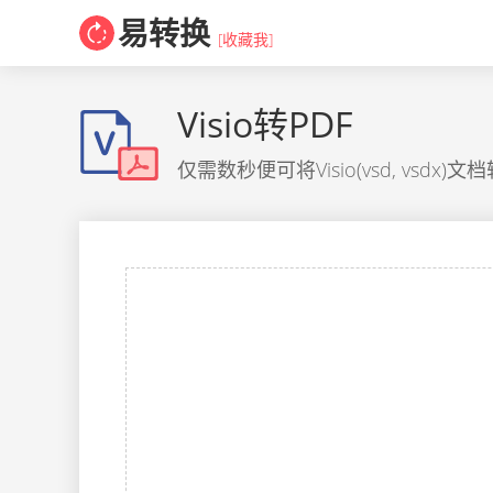
易转换
[收藏我]
Visio转PDF
仅需数秒便可将Visio(vsd, vsd