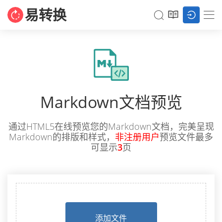
易转换
Markdown文档预览
通过HTML5在线预览您的Markdown文档，完美呈现
Markdown的排版和样式，
非注册用户
预览文件最多
可显示
3
页
添加文件