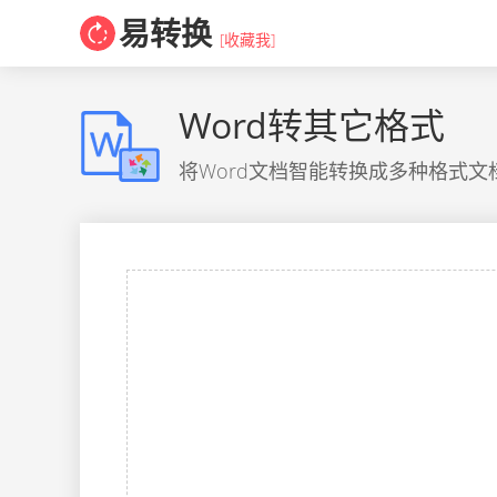
易转换
[收藏我]
Word转其它格式
将Word文档智能转换成多种格式文档，包括但不限